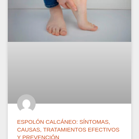
ESPOLÓN CALCÁNEO: SÍNTOMAS,
CAUSAS, TRATAMIENTOS EFECTIVOS
Y PREVENCIÓN