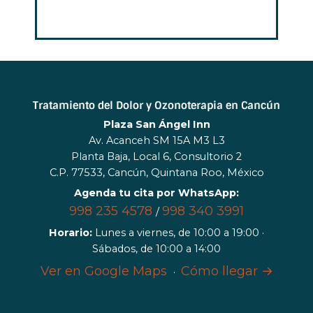
Tratamiento del Dolor y Ozonoterapia en Cancún
Plaza San Ángel Inn
Av. Acanceh SM 15A M3 L3
Planta Baja, Local 6, Consultorio 2
C.P. 77533, Cancún, Quintana Roo, México
Agenda tu cita por WhatsApp:
998 235 4578
998 340 3991
/
Horario:
Lunes a viernes, de 10:00 a 19:00 ·
Sábados, de 10:00 a 14:00
Ver en Google Maps
Cómo llegar →
·