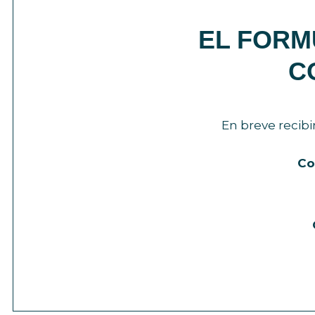
EL FORM
C
En breve recibi
Co