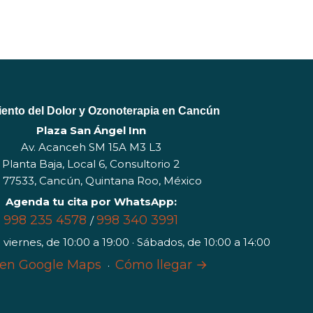
iento del Dolor y Ozonoterapia en Cancún
Plaza San Ángel Inn
Av. Acanceh SM 15A M3 L3
Planta Baja, Local 6, Consultorio 2
. 77533, Cancún, Quintana Roo, México
Agenda tu cita por WhatsApp:
998 235 4578
998 340 3991
/
viernes, de 10:00 a 19:00 · Sábados, de 10:00 a 14:00
 en Google Maps
Cómo llegar →
·