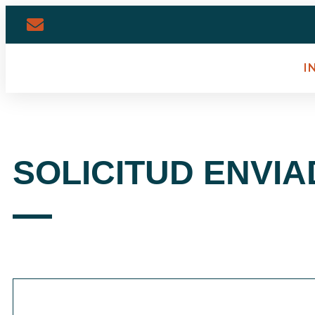
I
SOLICITUD ENVI