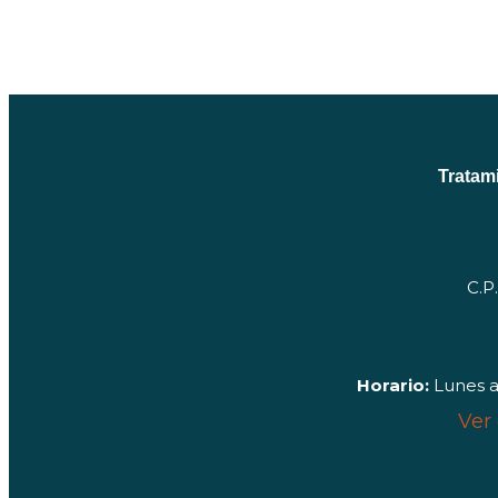
Tratam
C.P
Horario:
Lunes a 
Ver