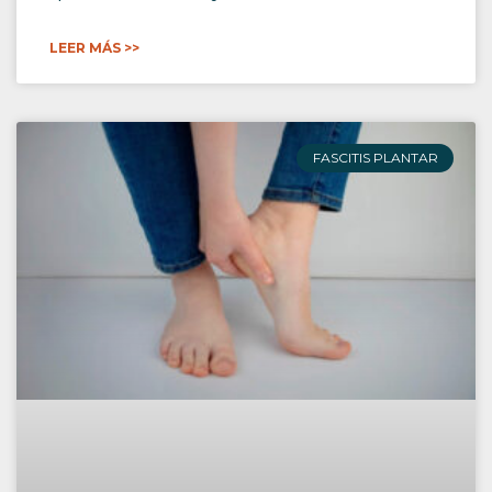
LEER MÁS >>
FASCITIS PLANTAR