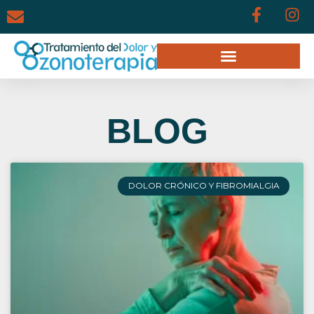
BLOG
DOLOR CRÓNICO Y FIBROMIALGIA