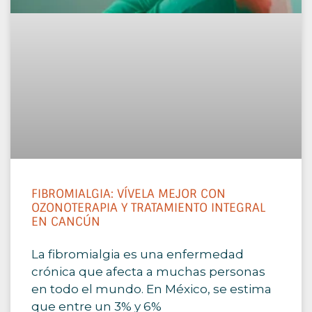
FIBROMIALGIA: VÍVELA MEJOR CON
OZONOTERAPIA Y TRATAMIENTO INTEGRAL
EN CANCÚN
La fibromialgia es una enfermedad
crónica que afecta a muchas personas
en todo el mundo. En México, se estima
que entre un 3% y 6%