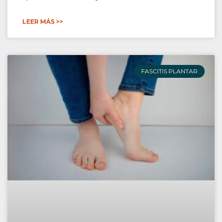
LEER MÁS >>
FASCITIS PLANTAR