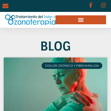
BLOG
DOLOR CRÓNICO Y FIBROMIALGIA