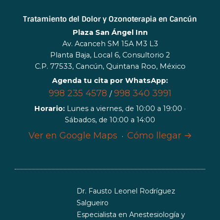
Tratamiento del Dolor y Ozonoterapia en Cancún
Plaza San Ángel Inn
Av. Acanceh SM 15A M3 L3
Planta Baja, Local 6, Consultorio 2
C.P. 77533, Cancún, Quintana Roo, México
Agenda tu cita por WhatsApp:
998 235 4578
998 340 3991
/
Horario:
Lunes a viernes, de 10:00 a 19:00 ·
Sábados, de 10:00 a 14:00
Ver en Google Maps
Cómo llegar →
·
Dr. Fausto Leonel Rodríguez
Salgueiro
Especialista en Anestesiología y