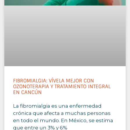
FIBROMIALGIA: VÍVELA MEJOR CON
OZONOTERAPIA Y TRATAMIENTO INTEGRAL
EN CANCÚN
La fibromialgia es una enfermedad
crónica que afecta a muchas personas
en todo el mundo. En México, se estima
que entre un 3% y 6%