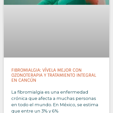
FIBROMIALGIA: VÍVELA MEJOR CON
OZONOTERAPIA Y TRATAMIENTO INTEGRAL
EN CANCÚN
La fibromialgia es una enfermedad
crónica que afecta a muchas personas
en todo el mundo. En México, se estima
que entre un 3% y 6%