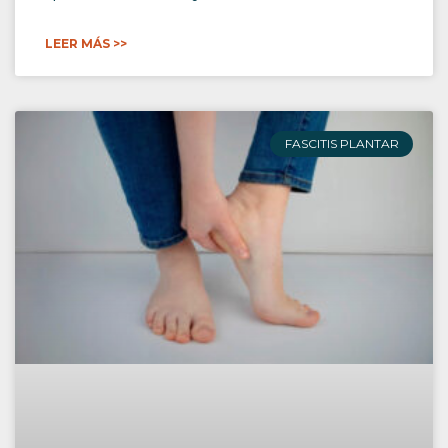
LEER MÁS >>
FASCITIS PLANTAR