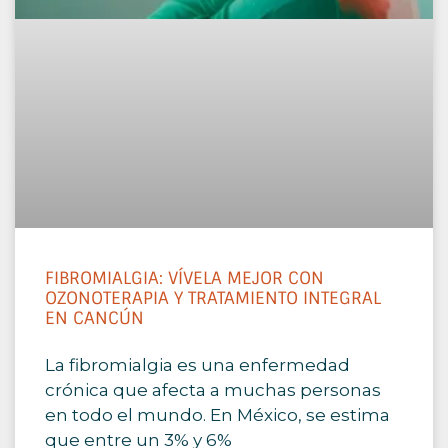
FIBROMIALGIA: VÍVELA MEJOR CON
OZONOTERAPIA Y TRATAMIENTO INTEGRAL
EN CANCÚN
La fibromialgia es una enfermedad
crónica que afecta a muchas personas
en todo el mundo. En México, se estima
que entre un 3% y 6%