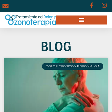
BLOG
DOLOR CRÓNICO Y FIBROMIALGIA