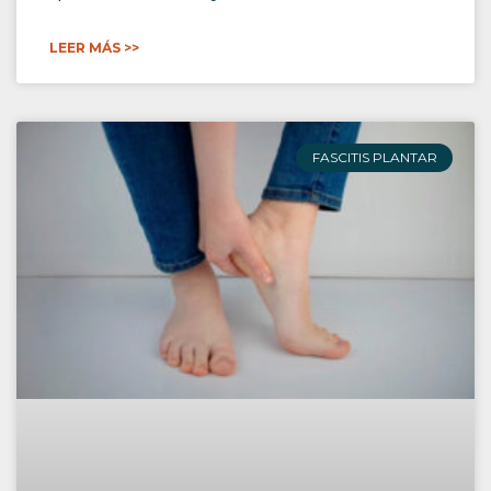
LEER MÁS >>
FASCITIS PLANTAR